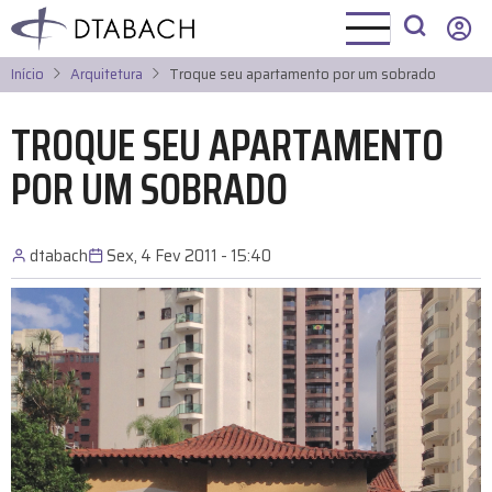
Pular
para
o
Início
Arquitetura
Troque seu apartamento por um sobrado
conteúdo
principal
TROQUE SEU APARTAMENTO
POR UM SOBRADO
dtabach
Sex, 4 Fev 2011 - 15:40