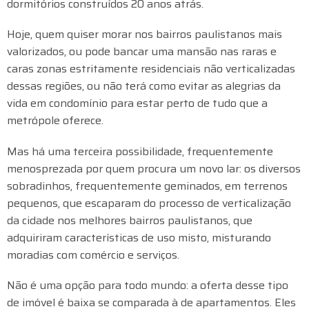
dormitórios construídos 20 anos atrás.
Hoje, quem quiser morar nos bairros paulistanos mais
valorizados, ou pode bancar uma mansão nas raras e
caras zonas estritamente residenciais não verticalizadas
dessas regiões, ou não terá como evitar as alegrias da
vida em condomínio para estar perto de tudo que a
metrópole oferece.
Mas há uma terceira possibilidade, frequentemente
menosprezada por quem procura um novo lar: os diversos
sobradinhos, frequentemente geminados, em terrenos
pequenos, que escaparam do processo de verticalização
da cidade nos melhores bairros paulistanos, que
adquiriram características de uso misto, misturando
moradias com comércio e serviços.
Não é uma opção para todo mundo: a oferta desse tipo
de imóvel é baixa se comparada à de apartamentos. Eles