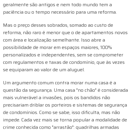
geralmente são antigos e nem todo mundo tem a
paciência ou o tempo necessário para uma reforma.
Mas o preço desses sobrados, somado ao custo de
reforma, não raro é menor que o de apartamentos novos
com área e localização semelhante. Isso abre a
possibilidade de morar em espaços maiores, 100%
personalizados e independentes, sem se comprometer
com regulamentos e taxas de condomínio, que às vezes
se equiparam ao valor de um aluguel.
Um argumento comum contra morar numa casa é a
questão da segurança. Uma casa "no chão" é considerada
mais vulnerável a invasões, pois os bandidos não
precisariam driblar os porteiros e sistemas de segurança
de condomínios. Como se sabe, isso dificulta, mas não
impede. Cada vez mais se torna popular a modalidade de
crime conhecida como "arrastão": quadrilhas armadas