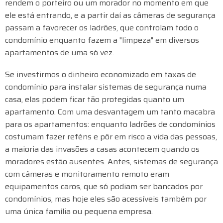
rendem o porteiro ou um morador no momento em que
ele está entrando, e a partir daí as câmeras de segurança
passam a favorecer os ladrões, que controlam todo o
condomínio enquanto fazem a "limpeza" em diversos
apartamentos de uma só vez.
Se investirmos o dinheiro economizado em taxas de
condomínio para instalar sistemas de segurança numa
casa, elas podem ficar tão protegidas quanto um
apartamento. Com uma desvantagem um tanto macabra
para os apartamentos: enquanto ladrões de condomínios
costumam fazer reféns e pôr em risco a vida das pessoas,
a maioria das invasões a casas acontecem quando os
moradores estão ausentes. Antes, sistemas de segurança
com câmeras e monitoramento remoto eram
equipamentos caros, que só podiam ser bancados por
condomínios, mas hoje eles são acessíveis também por
uma única família ou pequena empresa.