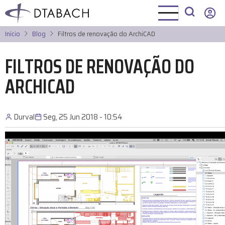
Pular
para
o
Início
Blog
Filtros de renovação do ArchiCAD
conteúdo
principal
FILTROS DE RENOVAÇÃO DO
ARCHICAD
Durval
Seg, 25 Jun 2018 - 10:54